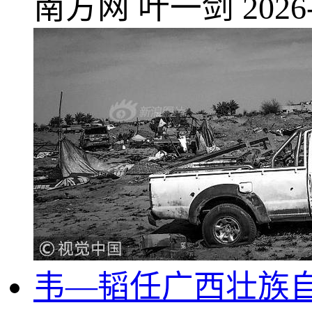
南方网
叶一剑
2026
韦—韬任广西壮族