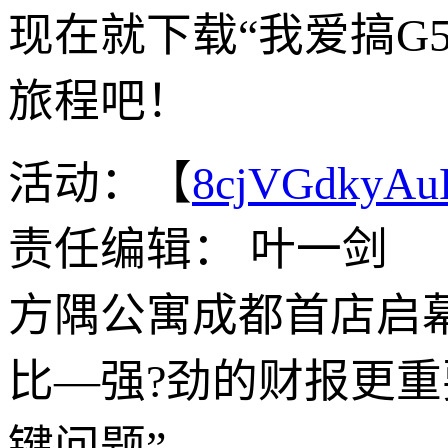
现在就下载“我爱搞G
旅程吧！
活动：【
8cjVGdkyA
责任编辑： 叶一剑
方隅公寓成都首店启幕 {
比—强?劲的财报更
键问题”