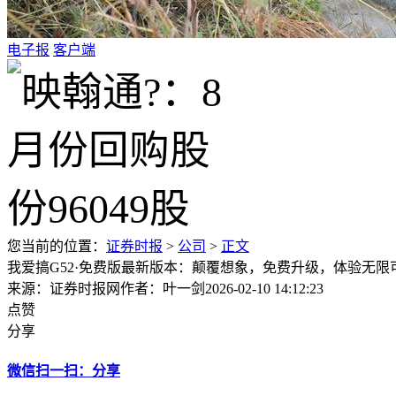
电子报
客户端
您当前的位置：
证券时报
>
公司
>
正文
我爱搞G52·免费版最新版本：颠覆想象，免费升级，体验无限
来源：证券时报网
作者：叶一剑
2026-02-10 14:12:23
点赞
分享
微信扫一扫：分享