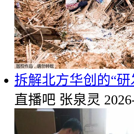
拆解北方华创的“研
直播吧
张泉灵
2026