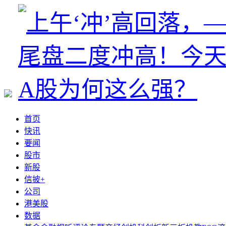
首页
快讯
要闻
股市
新股
信披+
公司
港美股
数据