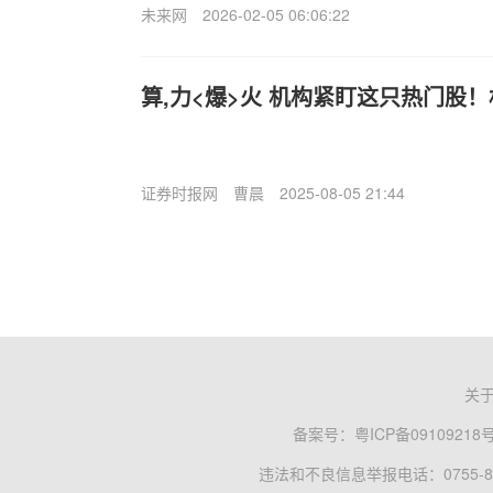
未来网
2026-02-05 06:06:22
算,力<爆>火 机构紧盯这只热门股！
证券时报网
曹晨
2025-08-05 21:44
关
备案号：
粤ICP备09109218
违法和不良信息举报电话：0755-83