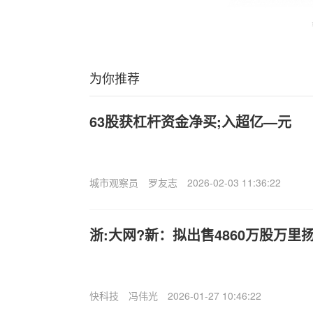
为你推荐
63股获杠杆资金净买;入超亿—元
城市观察员
罗友志
2026-02-03 11:36:22
浙:大网?新：拟出售4860万股万里
快科技
冯伟光
2026-01-27 10:46:22